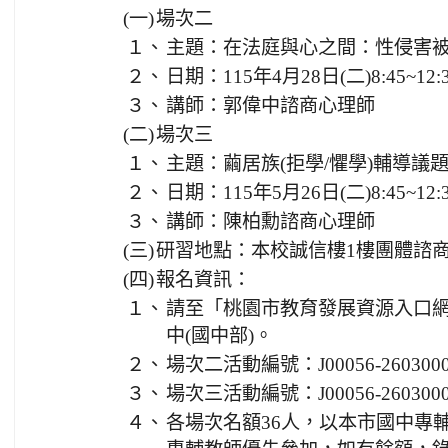
(一)
場次二
１、
主題：在法庭與心之間：性侵害
２、
日期：115年4月28日(二)8:45~12:
３、
講師：郭偉中諮商心理師
(二)
場次三
１、
主題：繭居族(拒學/懼學)輔導議
２、
日期：115年5月26日(二)8:45~12:
３、
講師：陳柏勳諮商心理師
(三)
研習地點：本校誠信樓1樓團體諮
(四)
報名資訊：
１、
請至「桃園市教育發展資源入口
中(國中部)。
２、
場次二活動編號：J00056-2603000
３、
場次三活動編號：J00056-260300
４、
各場次名額36人，以本市國中專