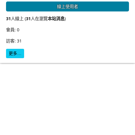
線上使用者
31
人線上 (
31
人在瀏覽
本站消息
)
會員: 0
訪客: 31
更多…