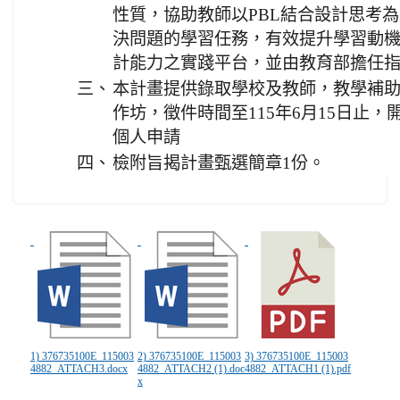
性質，協助教師以PBL結合設計思考
決問題的學習任務，有效提升學習動
計能力之實踐平台，並由教育部擔任
三、
本計畫提供錄取學校及教師，教學補
作坊，徵件時間至115年6月15日止
個人申請
四、
檢附旨揭計畫甄選簡章1份。
1) 376735100E_115003
2) 376735100E_115003
3) 376735100E_115003
4882_ATTACH3.docx
4882_ATTACH2 (1).doc
4882_ATTACH1 (1).pdf
x