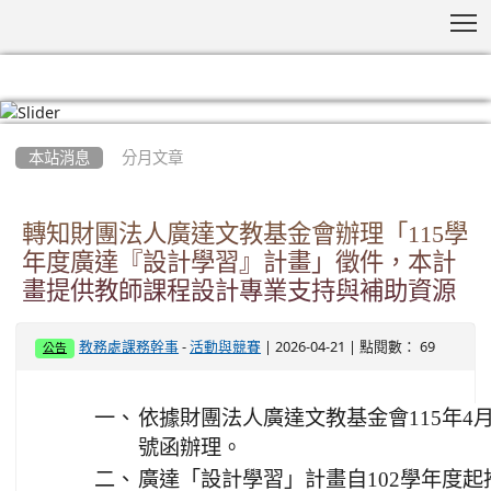
T
:::
本站消息
分月文章
轉知財團法人廣達文教基金會辦理「115學
年度廣達『設計學習』計畫」徵件，本計
畫提供教師課程設計專業支持與補助資源
-
| 2026-04-21 | 點閱數： 69
教務處課務幹事
活動與競賽
公告
一、
依據財團法人廣達文教基金會115年4月17
號函辦理。
二、
廣達「設計學習」計畫自102學年度