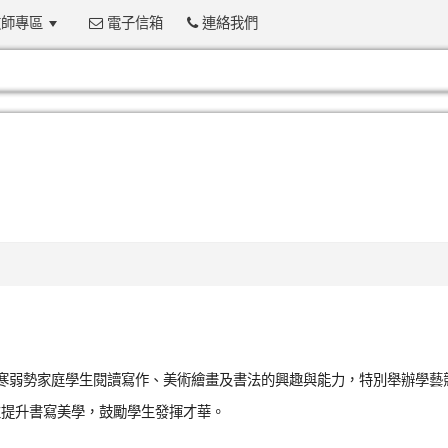
師專區
電子信箱
連絡我們
:::
清寒弱勢家庭學生閱讀寫作、美術繪畫及書法的興趣與能力，特別舉辦學藝
並提升書寫美學，鼓勵學生發揮才華。