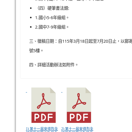
（四）硬筆書法類:
1.國小5-6年級組。
2.國中7-9年級組。
三、徵稿日期：自115年3月18日起至7月20日止，以
號5樓。
四、詳細活動辦法如附件。
1) 第十一屆安得烈全
2) 第十一屆安得烈全