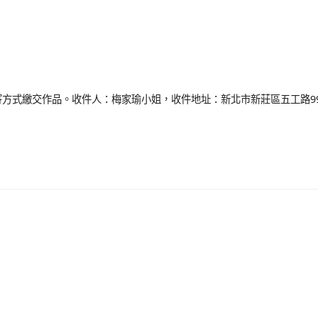
郵寄方式繳交作品。收件人：梅家瑜小姐，收件地址：新北市新莊區五工路9