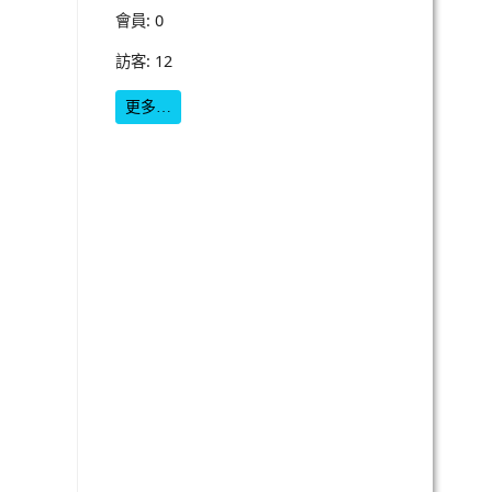
會員: 0
訪客: 12
更多…