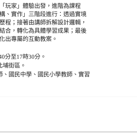
「玩家」體驗出發，進階為課程
構、實作」三階段進行：透過實境
歷程；接著由講師拆解設計邏輯，
結合，轉化為具體學習成果；最後
化出專屬的互動教案。
40分至17時30分。
北埔街區。
師、國民中學、國民小學教師、實習