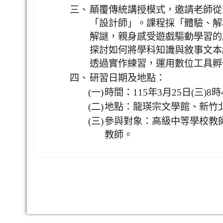
三、
顛覆傳統講授模式，邀請老師從
「設計師」。課程採「體驗、解
解謎，親身感受遊戲驅動學習的
探討如何將學科知識與敘事文本
透過實作練習，運用數位工具孵
四、
研習日期及地點：
(一)
時間：115年3月25日(三)8時
(二)
地點：龍瑛宗文學館、新竹
(三)
參與對象：高級中等學校教
教師。