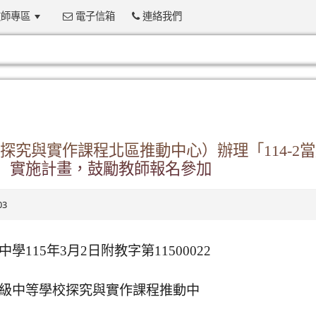
師專區
電子信箱
連絡我們
:::
究與實作課程北區推動中心）辦理「114-2
)」實施計畫，鼓勵教師報名參加
03
15年3月2日附教字第11500022
級中等學校探究與實作課程推動中