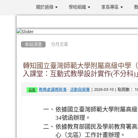
關於過嶺
學校組織
家長專區
教
:::
本站消息
分月文章
轉知國立臺灣師範大學附屬高級中學（探
入課堂：互動式教學設計實作(不分科
-
| 2026-03-10 | 點閱數： 1
教務處課務幹事
活動與競賽
公告
一、
依據國立臺灣師範大學附屬高級中學1
34號函辦理。
二、
依據教育部國民及學前教育署高
心（北區）工作計畫辦理。