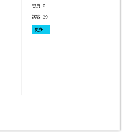
會員: 0
訪客: 29
更多…