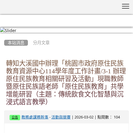
T
:::
本站消息
分月文章
轉知大溪國中辦理「桃園市政府原住民族
教育資源中心114學年度工作計畫/3-1 辦理
原住民族教育相關研習及活動」現職教師
暨原住民族語老師「原住民族教育」共學
增能研習（主題：傳統飲食文化智慧與沉
浸式語言教學）
-
| 2026-03-02 | 點閱數： 104
教務處課務幹事
活動與競賽
公告