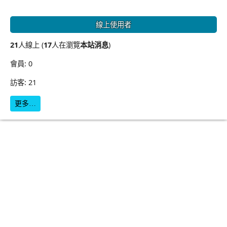
線上使用者
21
人線上 (
17
人在瀏覽
本站消息
)
會員: 0
訪客: 21
更多…