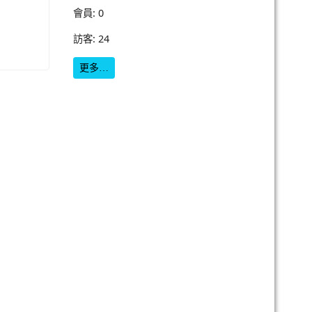
會員: 0
訪客: 24
更多…