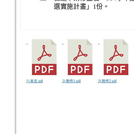
選實施計畫」1份。
1) 本文.pdf
2) 附件1.pdf
3) 附件2.pdf