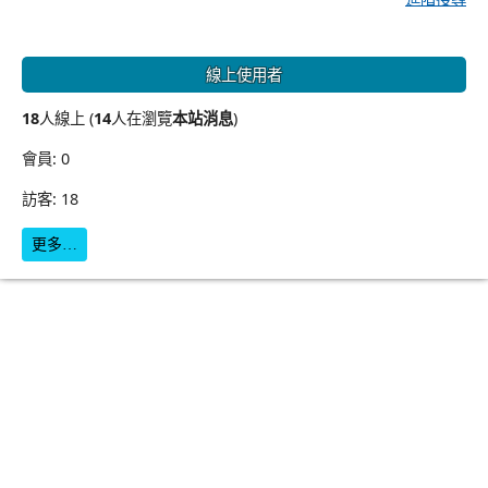
線上使用者
18
人線上 (
14
人在瀏覽
本站消息
)
會員: 0
訪客: 18
更多…