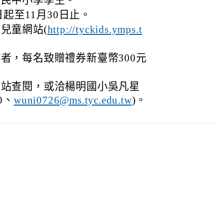
國民中小學學生。
日起至11月30日止。
兒童網站(
http://tyckids.ymps.t
者，每名致贈禮券新臺幣300元
網站查閱，或洽楊明國小吳凡星
0、
)。
wuni0726@ms.tyc.edu.tw