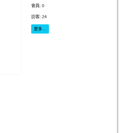
會員: 0
訪客: 24
更多…