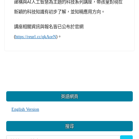
建構與AI人工智慧為主題的科技系列講座，帶孩童對現在
新穎的科技知識有初步了解，並知曉應用方向。
講座相關資訊與報名皆已公布於官網
(
)。
https://reurl.cc/qkAorN
:::
英語網頁
English Version
搜尋