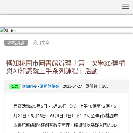
T
:::
本站消息
分月文章
轉知桃園市圖書館辦理「第一次學3D建構
與AI知識就上手系列課程」活動
-
| 2023-04-27 | 點閱數： 205
設備組長
活動與競賽
公告
旨案活動於5月6日、5月20日（六）上午10時至12時，5
月21日、5月28日、6月4日（日）下午2時至4時假桃園市
圖書館新總館4樓創客教室辦理，將舉辦以基礎入門的3D