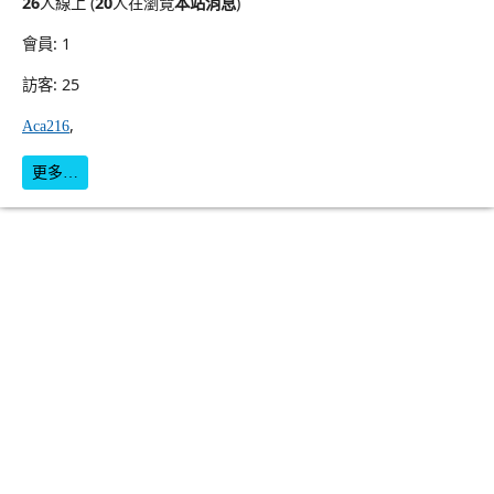
26
人線上 (
20
人在瀏覽
本站消息
)
會員: 1
訪客: 25
,
Aca216
更多…