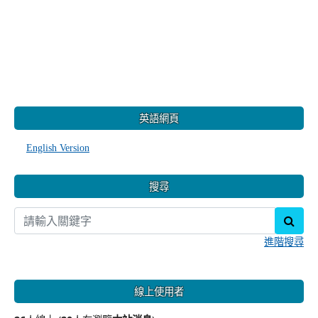
:::
英語網頁
English Version
搜尋
sear
進階搜尋
線上使用者