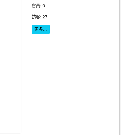
會員: 0
訪客: 27
更多…