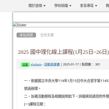
關於過嶺
學校組織
家長專區
教
:::
本站消息
分月文章
2025 國中理化線上課程(1月25日~26日)
-
| 2025-01-17 | 點閱數： 301
gladmin
活動與競賽
公告
一、依據國立中央大學114年1月15日中大合習字第114530
號函辦理。
二、旨揭活動期程及相關說明如下，詳細資訊請見附件
(一)課程日期：