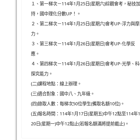
１、第一梯次－114年1月25日(星期六)綜觀會考，秘技
持，國中理化分數UP！。
２、第二梯次－114年1月25日(星期六)會考UP-浮力與
力。
３、第三梯次－114年1月26日(星期日)會考UP-化學反
應。
４、第四梯次－114年1月26日(星期日)會考UP-光學、
探究能力。
(二)課程地點：線上辦理。
(三)適合對象：國中八、九年級。
(四)錄取人數：每梯次50位學生(備取名額10位)。
(五)報名時間：114年1月17日(星期五)中午12點至114年
20日(星期一)中午12點止(若報名額滿將提前截止)。