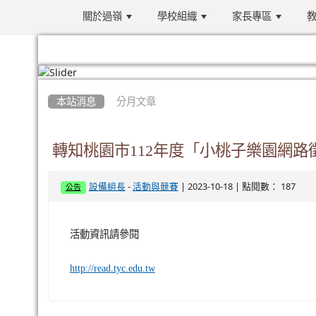
關於過嶺
學校組織
家長專區
教
:::
本站消息
分月文章
轉知桃園市112年度「小桃子樂園網路
-
| 2023-10-18 | 點閱數： 187
設備組長
活動與競賽
公告
活動資訊請參閱
http://read.tyc.edu.tw