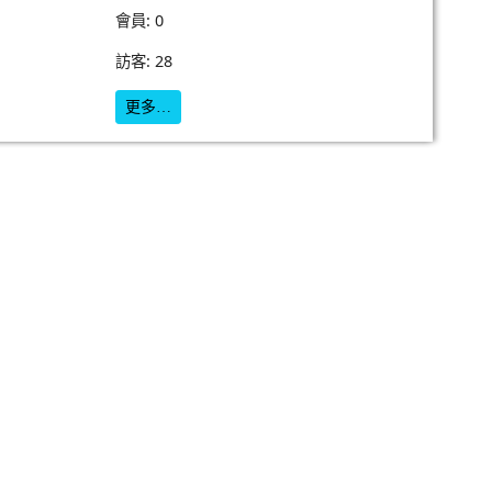
會員: 0
訪客: 28
更多…