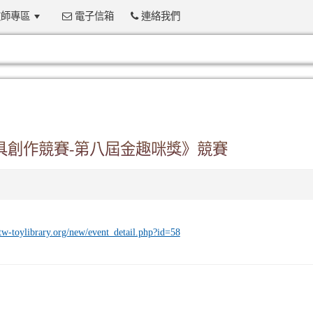
師專區
電子信箱
連絡我們
:::
具創作競賽-第八屆金趣咪獎》競賽
tw-toylibrary.org/new/event_detail.php?id=58