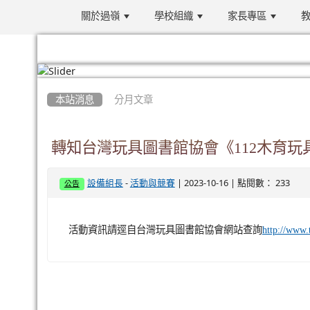
關於過嶺
學校組織
家長專區
教
:::
本站消息
分月文章
轉知台灣玩具圖書館協會《112木育玩
-
| 2023-10-16 | 點閱數： 233
設備組長
活動與競賽
公告
活動資訊請逕自台灣玩具圖書館協會網站查詢
http://www.