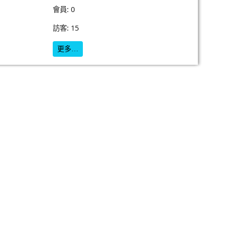
會員: 0
訪客: 15
更多…