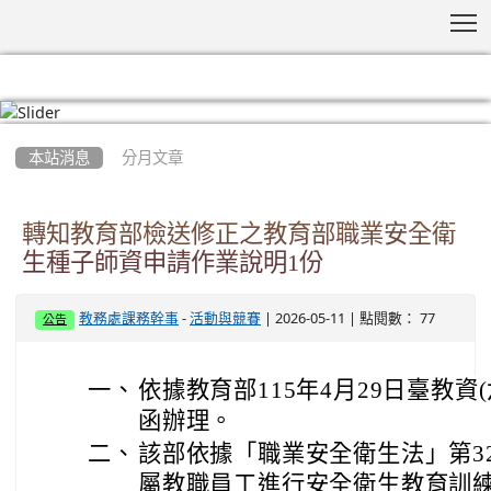
T
:::
本站消息
分月文章
轉知教育部檢送修正之教育部職業安全衛
生種子師資申請作業說明1份
-
| 2026-05-11 | 點閱數： 77
教務處課務幹事
活動與競賽
公告
一、
依據教育部115年4月29日臺教資(六)
函辦理。
二、
該部依據「職業安全衛生法」第3
屬教職員工進行安全衛生教育訓