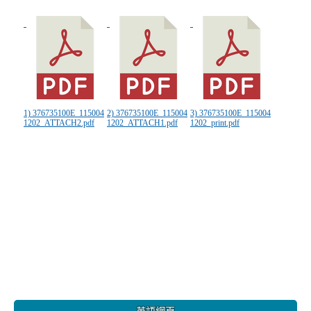
1) 376735100E_115004
2) 376735100E_115004
3) 376735100E_115004
1202_ATTACH2.pdf
1202_ATTACH1.pdf
1202_print.pdf
:::