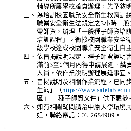
輔導所屬學校落實辦理，先予敘
三、
為培訓校園職業安全衛生教育訓
職業安全衛生法規定之3小時一般
需師資，辦理「一般種子師資培
培訓課程」，銜接校園職業安全
級學校達成校園職業安全衛生自
四、
依旨揭說明規定，種子師資證明書
滿前3至6個月內得申請展延。請
人員，依作業說明辦理展延事宜
五、
旨揭說明及相關作業流程，已同
生網」（
https://www.safelab.edu.
區」-「種子師資文件」供下載參
六、
如有相關疑問請洽中原大學環境
姐，聯絡電話：03-2654909。