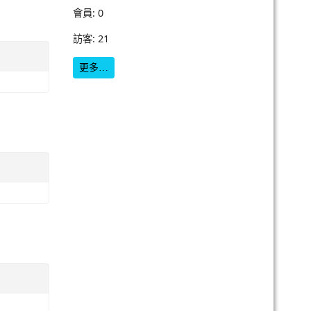
會員: 0
訪客: 21
更多…