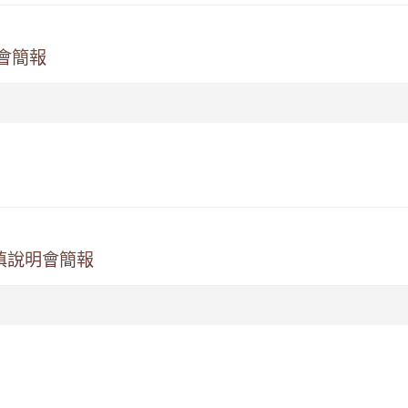
會簡報
填說明會簡報