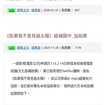
-
| 2026-01-21 | 點閱數： 307
總務主任
總務處
公告
《如果我不曾見過太陽》過嶺國中_協拍案
-
| 2025-11-20 | 點閱數： 1176
總務主任
總務處
公告
一諾影視(電影公司)申請於113.2.14日商借本校辦理電影
拍攝(文化部補助案)， 業已殺青現於Netflix播映，劇名
《如果我不曾見過太陽》， 該公司來函(E-mail)感謝校方
協助，並於劇末署名本校協辦單位， 檢附該片於本校拍攝
紀錄照如下。