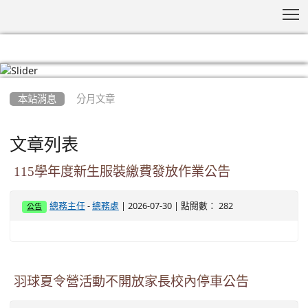
T
:::
本站消息
分月文章
文章列表
115學年度新生服裝繳費發放作業公告
-
| 2026-07-30 | 點閱數： 282
總務主任
總務處
公告
羽球夏令營活動不開放家長校內停車公告