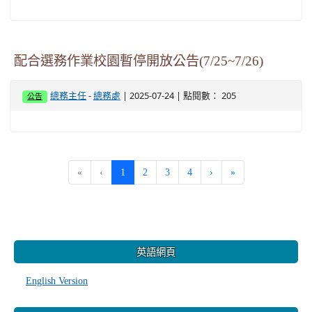
配合選務作業校園暫停開放公告(7/25~7/26)
-
| 2025-07-24 | 點閱數： 205
總務主任
總務處
公告
(current)
«
‹
1
2
3
4
›
»
:::
英語網頁
English Version