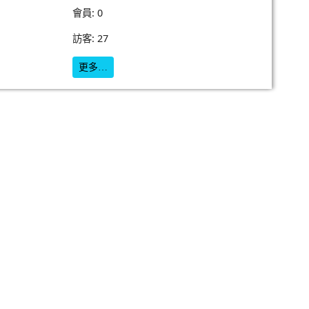
會員: 0
訪客: 27
更多…