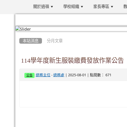
關於過嶺
學校組織
家長專區
教
:::
本站消息
分月文章
114學年度新生服裝繳費發放作業公告
-
| 2025-08-01 | 點閱數： 671
總務主任
總務處
公告