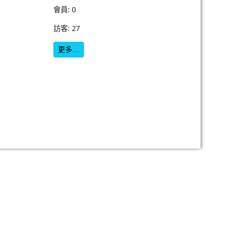
會員: 0
訪客: 27
更多…