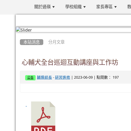
關於過嶺
學校組織
家長專區
教
:::
本站消息
分月文章
心輔犬全台巡迴互動講座與工作坊
-
| 2023-06-09 | 點閱數： 197
輔導組長
研習進修
公告