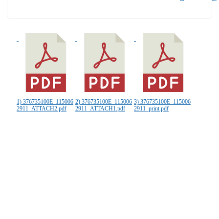
1) 376735100E_115006
2) 376735100E_115006
3) 376735100E_115006
2911_ATTACH2.pdf
2911_ATTACH1.pdf
2911_print.pdf