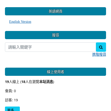
:::
英語網頁
English Version
搜尋
sear
進階搜尋
線上使用者
19
人線上 (
18
人在瀏覽
本站消息
)
會員: 0
訪客: 19
更多…