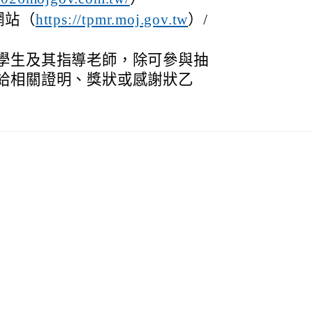
網站（
）/
https://tpmr.moj.gov.tw
學生及其指導老師，除可參與抽
給相關證明、獎狀或感謝狀乙