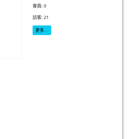
會員: 0
訪客: 21
更多…