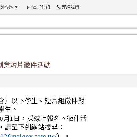
師專區
電子信箱
連絡我們
:::
創意短片徵件活動
含）以下學生。短片組徵件對
學生。
10月1日，採線上報名。徵件活
，請至下列網站搜尋：
）。
2026mojgov.com.tw/