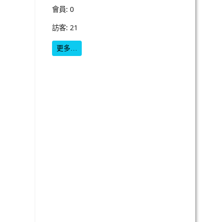
會員: 0
訪客: 21
更多…