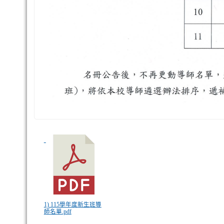
1) 115學年度新生班導
師名單.pdf