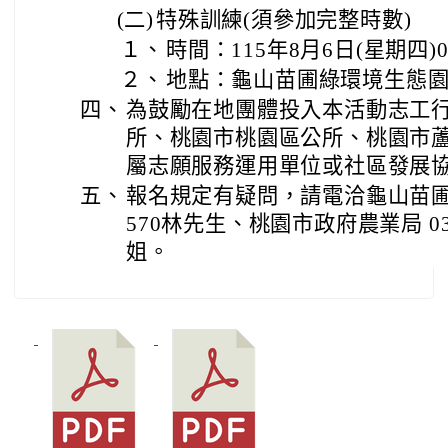
(二)
特殊訓練(須參加完整時數)
１、
時間：115年8月6日(星期四)08:
２、
地點：龜山苗圃綠環境生態
四、
為鼓勵在地團體投入本活動志工
所、桃園市桃園區公所、桃園市
屬志願服務運用單位或社區發展
五、
報名規定有疑問，請電洽龜山苗圃綠環
570林先生、桃園市政府農業局 03-33
姐。