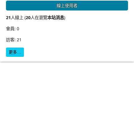
線上使用者
21
人線上 (
20
人在瀏覽
本站消息
)
會員: 0
訪客: 21
更多…