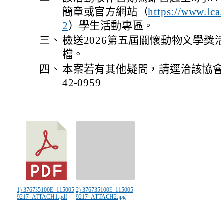
簡章或官方網站（
https://www.lca
）學生活動專區。
2
三、
檢送2026第五屆關懷動物文學
檔。
四、
本案若有其他疑問，請逕洽該協會承
42-0959
1) 376735100E_115005
2) 376735100E_115005
9217_ATTACH1.pdf
9217_ATTACH2.jpg