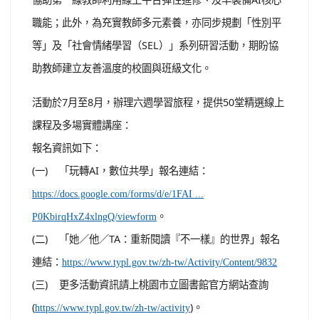
職能；此外，為充實教師多元素養，亦同步規劃「性別平
等」及「社會情緒學習（SEL）」系列研習活動，期盼協
助教師建立友善溫度的校園與班級文化。
活動於7月至8月，辦理六週學習旅程，提供50堂精選線上
課程及多場實體講座：
報名資訊如下：
(一) 「玩轉AI，數位共學」報名連結：
https://docs.google.com/forms/d/e/1FAI ...
。
P0KbirqHxZ4xlngQ/viewform
(二) 「她／他／TA：重新閱讀『不一樣』的世界」報名
連結：
https://www.typl.gov.tw/zh-tw/Activity/Content/9832
(三) 更多活動資訊請上桃園市立圖書館官方網站查詢
(
)。
https://www.typl.gov.tw/zh-tw/activity