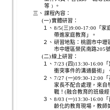
等﹚。
三、
課程內容：
(一)
實體研習：
１、
8/5(三)9:00-17:0
帶進家庭教育」。
２、
研習地點：桃園市中壢
市中壢區榮民南路205
(二)
線上研習：
１、
7/23 (四)13:30-1
衝突事件的溝通藝術」
２、
7/27 (一)09:30-1
家長不配合處理，來自
戰！(融合教育的班級經
３、
8/03 (一)13:30-1
齡化的教育現場，教師