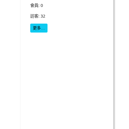
會員: 0
訪客: 32
更多…