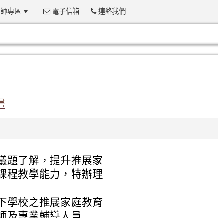
師專區
電子信箱
連絡我們
:::
畫
議題了解，提升推展家
課程教學能力，特辦理
下學校之推展家庭教育
師及專業輔導人員