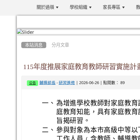
關於過嶺
學校組織
家長專區
教
:::
本站消息
分月文章
115年度推展家庭教育教師研習實施計
-
| 2026-06-26 | 點閱數： 89
輔導組長
研習進修
公告
一、
為增進學校教師對家庭教育
庭教育知能，具有家庭教育
旨揭研習。
二、
參與對象為本市高級中等以
工作人員﹙含教師、輔導教