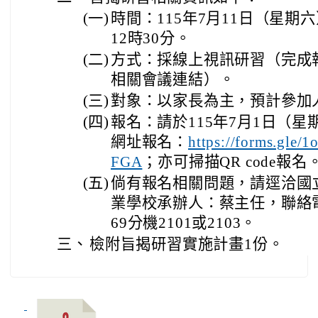
(一)
時間：115年7月11日（星期六
12時30分。
(二)
方式：採線上視訊研習（完成
相關會議連結）。
(三)
對象：以家長為主，預計參加人
(四)
報名：請於115年7月1日（
網址報名：
https://forms.gle
；亦可掃描QR code報名
FGA
(五)
倘有報名相關問題，請逕洽國
業學校承辦人：蔡主任，聯絡電話：
69分機2101或2103。
三、
檢附旨揭研習實施計畫1份。