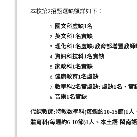
本校第2招甄選缺額詳如下：
國文科虛缺1名
英文科1名實缺
理化科1名虛缺:教育部增置教師
資訊科技科1名實缺
家政科1名實缺
健康教育1名虛缺
數學科2名實虛缺: 虛缺1名、實
音樂1名實缺
代課教師:特教數學科(每週約10-15節)1人
體育科(每週約6-10節)1人、本土語-閩南語(