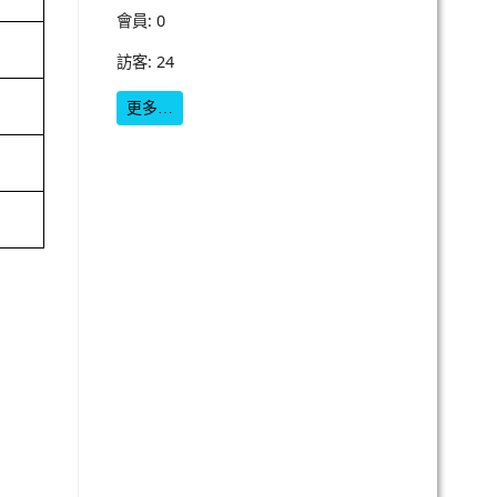
會員: 0
訪客: 24
更多…