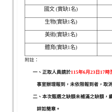
國文 (實缺1名)
生物(實缺1名)
美術(實缺1名)
體育(實缺1名)
附註：
一、正取人員請於
115
年6月23日17時
事室辦理報到，未依限報到者，取
二、本次甄選之缺額未補滿之缺額，
詳如簡章
。