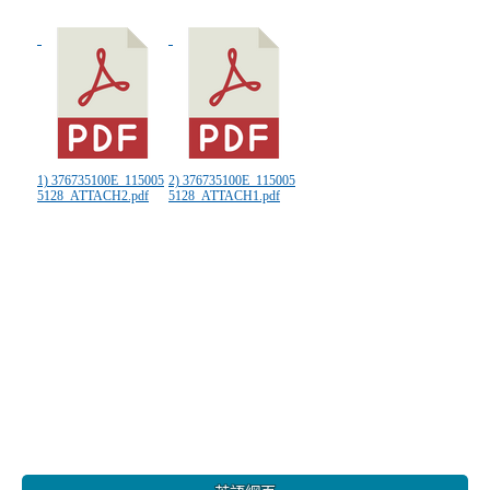
1) 376735100E_115005
2) 376735100E_115005
5128_ATTACH2.pdf
5128_ATTACH1.pdf
:::