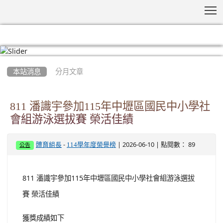
T
:::
本站消息
分月文章
811 潘識宇參加115年中壢區國民中小學社
會組游泳選拔賽 榮活佳績
-
| 2026-06-10 | 點閱數： 89
體育組長
114學年度榮譽榜
公告
811 潘識宇參加115年中壢區國民中小學社會組游泳選拔
賽 榮活佳績
獲獎成績如下