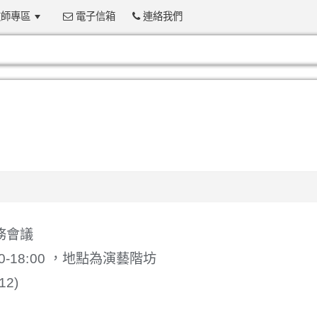
師專區
電子信箱
連絡我們
:::
務會議
-18:
00
，地點為演藝階坊
2)