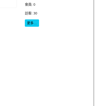
會員: 0
訪客: 30
更多…