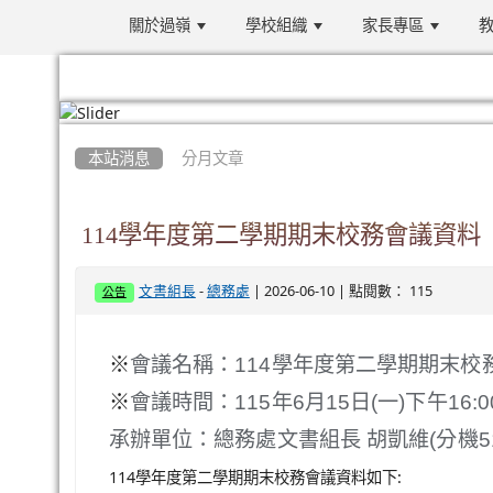
關於過嶺
學校組織
家長專區
教
:::
本站消息
分月文章
114學年度第二學期期末校務會議資料
-
| 2026-06-10 | 點閱數： 115
文書組長
總務處
公告
※
會議名稱：114學年度第二學期期末校
※
會議時間：
115年6月15日(一)下午16:00
承辦單位：總務處文書組長 胡凱維(分機51
114學年度第二學期期末校務會議資料如下: