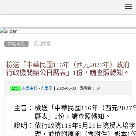
T
:::
本站消息
分月文章
檢送「中華民國116年（西元2027年）政府
行政機關辦公日曆表」1份，請查照轉知。
-
| 2026-06-03 | 點閱數： 61
人事主任
人事室
公告
主旨：
檢送「中華民國116年（西元202
曆表」1份，請查照轉知。
說明：
依行政院115年5月21日院授人培字第
理，並檢附原函（含附件）影本1