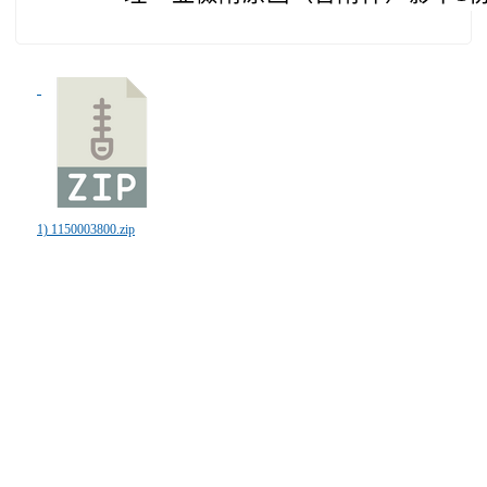
1) 1150003800.zip