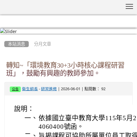
T
:::
本站消息
分月文章
轉知~「環境教育30+3小時核心課程研習
班」，鼓勵有興趣的教師參加。
-
| 2026-06-01 | 點閱數： 92
衛生組長
研習進修
公告
說明：
一、
依據國立臺中教育大學115年5月2
4060400號函。
二、
旨揭課程可協助所屬單位員工取