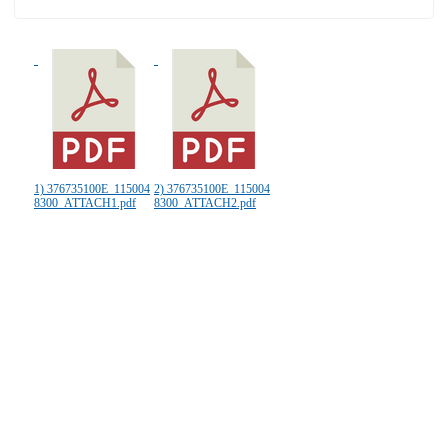
1) 376735100E_115004
2) 376735100E_115004
8300_ATTACH1.pdf
8300_ATTACH2.pdf