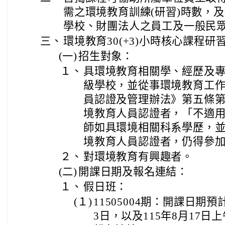
需之環境教育訓練(研習)時數，
學校、財團法人之員工及一般民
三、
環境教育30(+3)小時核心課程
(一)
招生對象：
１、
具環境教育相關學、經歷及
級學校，並從事環境教育工
員認證及管理辦法》第五條
境教育人員認證者，「不適
師如具環境相關科系學歷，
境教育人員認證者，仍得參
２、
對環境教育有興趣者。
(二)
開課日期及報名連結：
１、
假日班：
(１)
11505004期：開課日期預計
3日，以及115年8月17日上