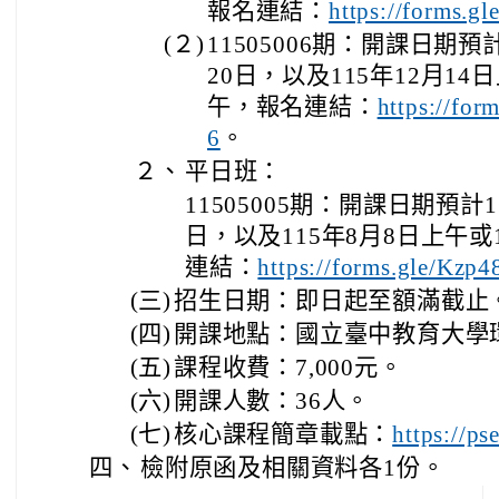
報名連結：
https://forms.
(２)
11505006期：開課日期預計
20日，以及115年12月14
午，報名連結：
https://fo
。
6
２、
平日班：
11505005期：開課日期預計1
日，以及115年8月8日上午或
連結：
https://forms.gle/Kz
(三)
招生日期：即日起至額滿截止
(四)
開課地點：國立臺中教育大學
(五)
課程收費：7,000元。
(六)
開課人數：36人。
(七)
核心課程簡章載點：
https://ps
四、
檢附原函及相關資料各1份。