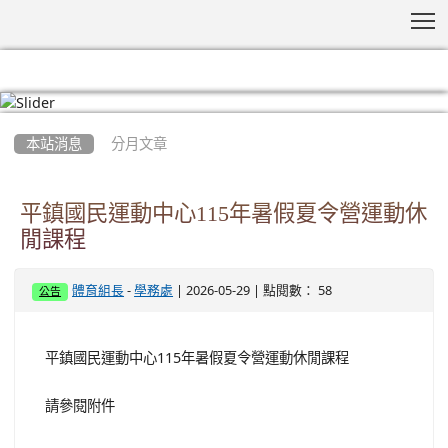
T
:::
本站消息
分月文章
平鎮國民運動中心115年暑假夏令營運動休
閒課程
-
| 2026-05-29 | 點閱數： 58
體育組長
學務處
公告
平鎮國民運動中心115年暑假夏令營運動休閒課程
請參閱附件