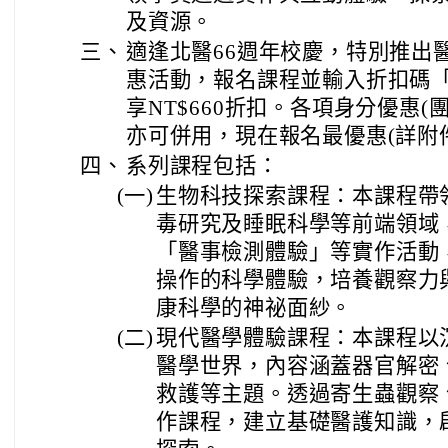
及資源。
三、
適逢北醫66週年校慶，特別推出
惠活動，報名課程並輸入折扣碼「20
享NT$660折扣。各項身分優惠
亦可併用，現在報名最優惠(詳附
四、
系列課程包括：
(一)
生物科技探索課程：本課程帶
毒研究及睡眠科學等前端領域
「醫事檢測體驗」等實作活動
操作的科學體驗，培養觀察力
康科學的神祕面紗。
(二)
現代醫學體驗課程：本課程以
醫學世界，內容涵蓋器官解密、
救護等主題。透過寄生蟲觀察
作課程，建立基礎醫護知識，