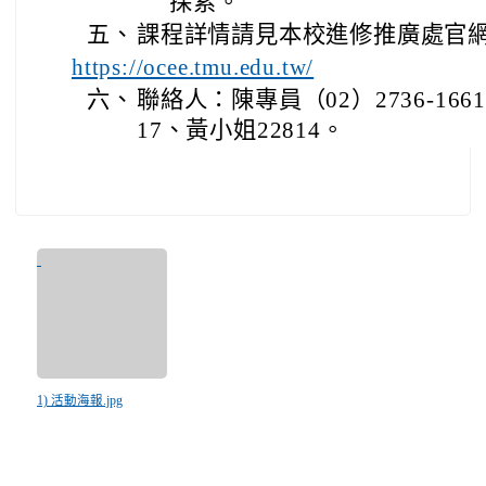
探索。
五、
課程詳情請見本校進修推廣處官
https://ocee.tmu.edu.tw/
六、
聯絡人：陳專員（02）2736-1661
17、黃小姐22814。
1) 活動海報.jpg