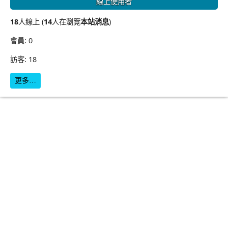
線上使用者
18
人線上 (
14
人在瀏覽
本站消息
)
會員: 0
訪客: 18
更多…