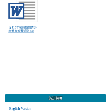
1) 115年暑假期間青少
年體育競賽活動.doc
:::
英語網頁
English Version