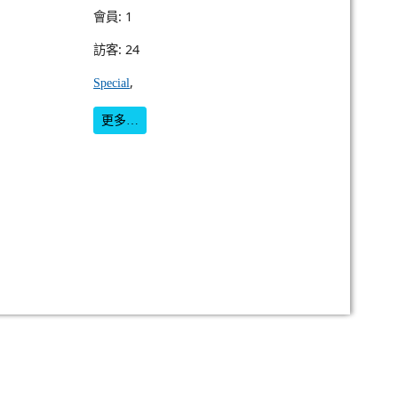
會員: 1
訪客: 24
,
Special
更多…