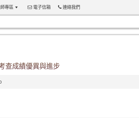
師專區
電子信箱
連絡我們
:::
績考查成績優異與進步
0