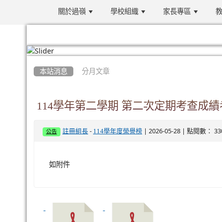
關於過嶺
學校組織
家長專區
教
:::
本站消息
分月文章
114學年第二學期 第二次定期考查成
-
| 2026-05-28 | 點閱數： 33
註冊組長
114學年度榮譽榜
公告
如附件