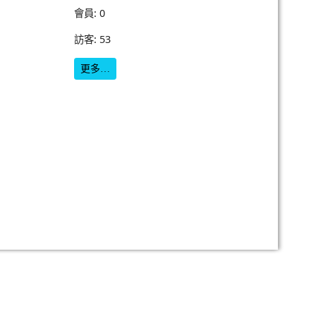
會員: 0
訪客: 53
更多…