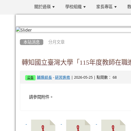
關於過嶺
學校組織
家長專區
教
:::
本站消息
分月文章
轉知國立臺灣大學「115年度教師在
-
| 2026-05-25 | 點閱數： 68
輔導組長
研習進修
公告
請參閱附件。