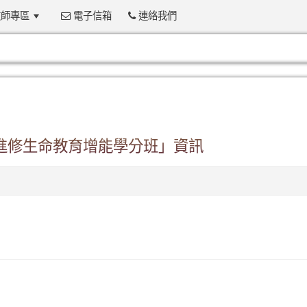
師專區
電子信箱
連絡我們
:::
職進修生命教育增能學分班」資訊