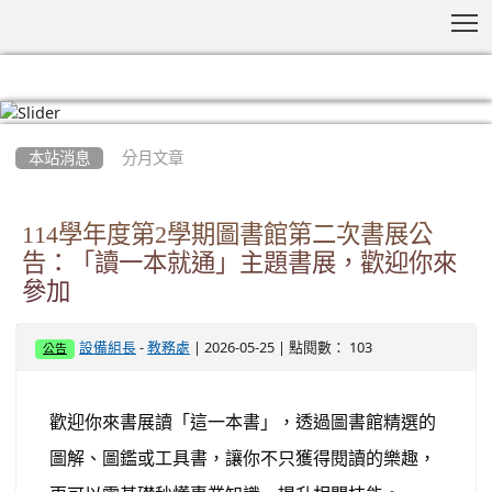
T
:::
本站消息
分月文章
114學年度第2學期圖書館第二次書展公
告：「讀一本就通」主題書展，歡迎你來
參加
-
| 2026-05-25 | 點閱數： 103
設備組長
教務處
公告
歡迎你來書展讀「這一本書」，透過圖書館精選的
圖解、圖鑑或工具書，讓你不只獲得閱讀的樂趣，