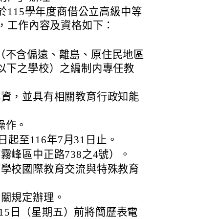
於115學年度商借公立高級中等
，工作內容及資格如下：
（不含偏遠、離島、原住民地區
班以下之學校）之編制内專任教
年資，並具有相關教育行政知能
操作。
日起至116年7月31日止。
霧峰區中正路738之4號）。
下學校國際教育交流與特殊教育
相關規定辦理。
月15日（星期五）前將簡歷表電