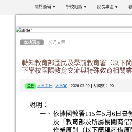
關於過嶺
學校組織
家長專區
教
:::
本站消息
分月文章
轉知教育部國民及學前教育署（以下簡
下學校國際教育交流與特殊教育相關業
-
| 2026-05-20 | 點閱數： 90
人事主任
人事室
公告
說明：
一、
依據國教署115年5月6日臺教
及「教育部及所屬機關商借
作業原則（以下簡稱商借原