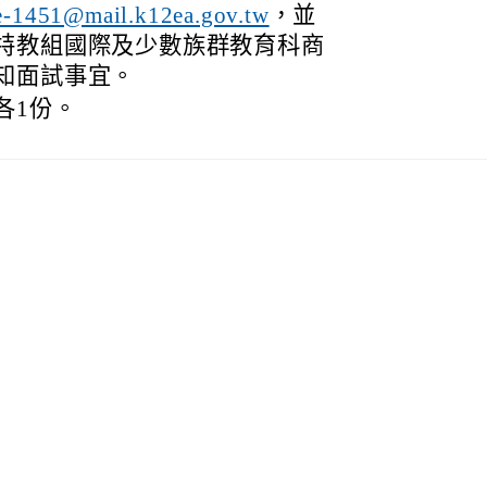
，並
e-1451@mail.k12ea.gov.tw
特教組國際及少數族群教育科商
知面試事宜。
各1份。