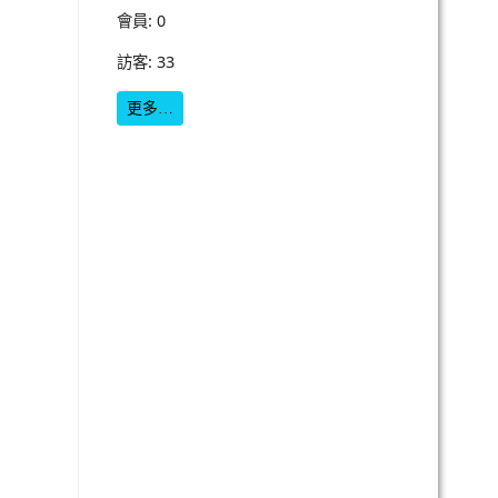
會員: 0
訪客: 33
更多…