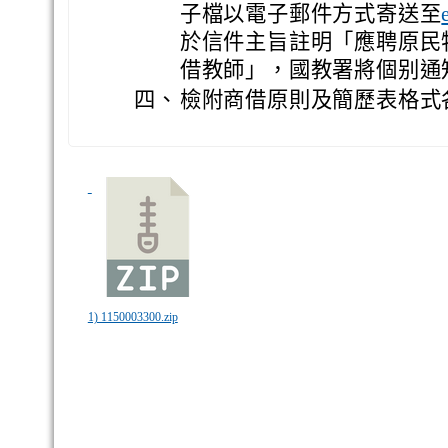
子檔以電子郵件方式寄送至
於信件主旨註明「應聘原民
借教師」，國教署將個别通
四、
檢附商借原則及簡歷表格式
1) 1150003300.zip