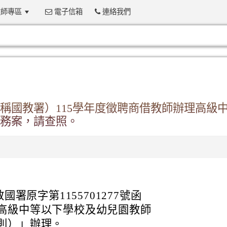
師專區
電子信箱
連絡我們
:::
稱國教署）115學年度徵聘商借教師辦理高級
務案，請查照。
國署原字第1155701277號函
高級中等以下學校及幼兒園教師
則）」辦理。