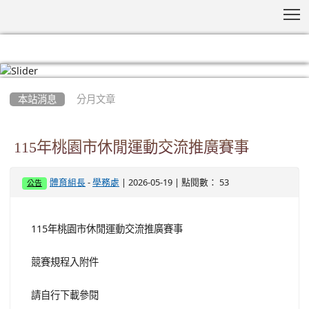
T
:::
本站消息
分月文章
115年桃園市休閒運動交流推廣賽事
-
| 2026-05-19 | 點閱數： 53
體育組長
學務處
公告
115年桃園市休閒運動交流推廣賽事
競賽規程入附件
請自行下載參閱