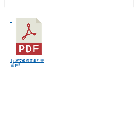
1) 競技飛鏢賽事計畫
書.pdf