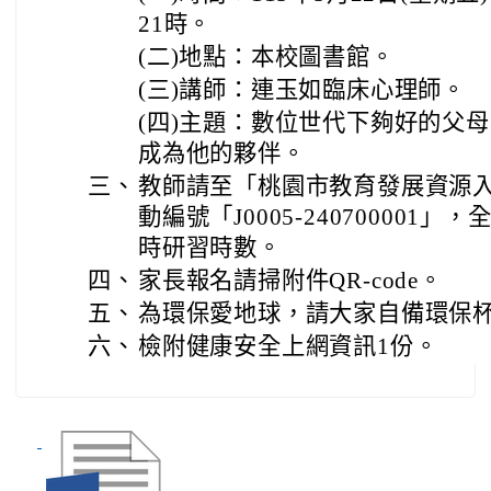
21時。
(二)地點：本校圖書館。
(三)講師：連玉如臨床心理師。
(四)主題：數位世代下夠好的父
成為他的夥伴。
三、
教師請至「桃園市教育發展資源
動編號「J0005-240700001
時研習時數。
四、
家長報名請掃附件QR-code。
五、
為環保愛地球，請大家自備環保
六、
檢附健康安全上網資訊1份。