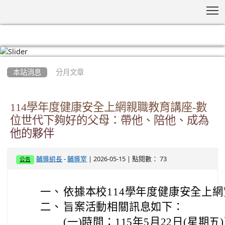
T
:::
本站消息
分月文章
114學年度健康安全上網親職教育講座-數
位世代下夠好的父母：帶他、陪他、成為
他的夥伴
-
| 2026-05-15 | 點閱數： 73
輔導組長
輔導室
公告
一、
依據本校114學年度健康安全上
二、
旨案活動相關訊息如下：
(一)時間：115年5月22日(星期五