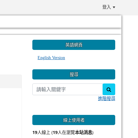
登入
:::
英語網頁
English Version
搜尋
search
進階搜尋
線上使用者
19
人線上 (
19
人在瀏覽
本站消息
)