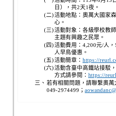
(一)
活動時間：115年6月1
日），共2天1夜。
(二)
活動地點：奧萬大國家
心。
(三)
活動對象：各級學校教師
主題有興趣之民眾。
(四)
活動費用：4,200元/人，
人早鳥優惠。
(五)
活動簡章：
https://reurl
(六)
活動含臺中高鐵站接駁
方式請參閱：
https://re
三、
若有相關問題，請聯繫奧萬
049-2974499；
aowandanc@