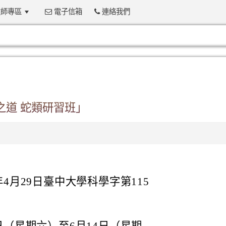
師專區
電子信箱
連絡我們
:::
之道 蛇類研習班」
4月29日臺中大學科學字第115