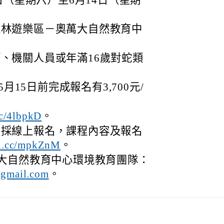
3日（星期六）至6月14日（星期
森林遊樂區－奧萬大自然教育中
、機關人員或年滿16歲對蛇類
5月15日前完成報名有3,700元/
。
.cc/4lbpkD
，採線上報名，課程內容及報名
。
url.cc/mpkZnM
大自然教育中心環境教育團隊：
。
gmail.com