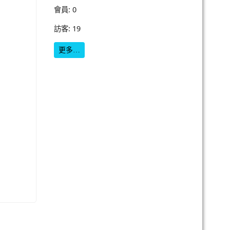
會員: 0
訪客: 19
更多…