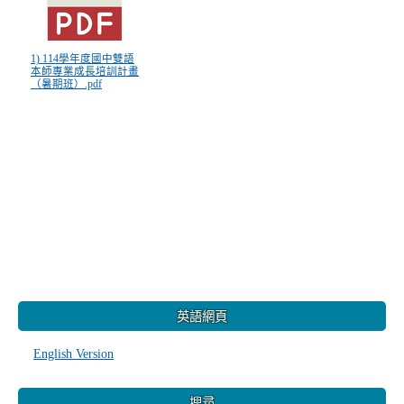
1) 114學年度國中雙語
本師專業成長培訓計畫
（暑期班）.pdf
:::
英語網頁
English Version
搜尋