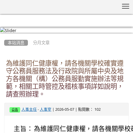
T
:::
本站消息
分月文章
為維護同仁健康權，請各機關學校確實遵
守公務員服務法及行政院與所屬中央及地
方各機關（構）公務員服勤實施辦法等規
範，相關工時管控及稽核事項詳如說明，
請查照辦理。
-
| 2026-05-07 | 點閱數： 102
人事主任
人事室
公告
主旨：
為維護同仁健康權，請各機關學校