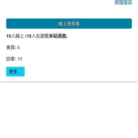
進階搜尋
線上使用者
15
人線上 (
15
人在瀏覽
本站消息
)
會員: 0
訪客: 15
更多…