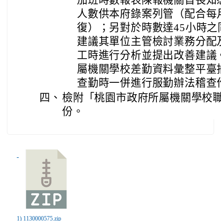
加班時數報表陳報機關首長知
人數供本府錄案列管（配合每
復）；另對於時數達45小時
建議其單位主管檢討業務分配
工時進行分析並提出改善建議
屬機關學校差勤資料彙整平臺
查勤時一併進行服勤辦法稽查
四、
檢附「桃園市政府所屬機關學校職
份。
1) 1130000575.zip