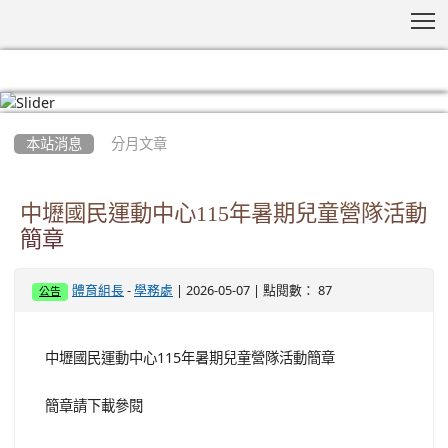
T
:::
本站消息
分月文章
中壢國民運動中心115年暑期兒童營隊活動
簡章
-
| 2026-05-07 | 點閱數： 87
體育組長
學務處
公告
中壢國民運動中心115年暑期兒童營隊活動簡章
簡章請下載參閱