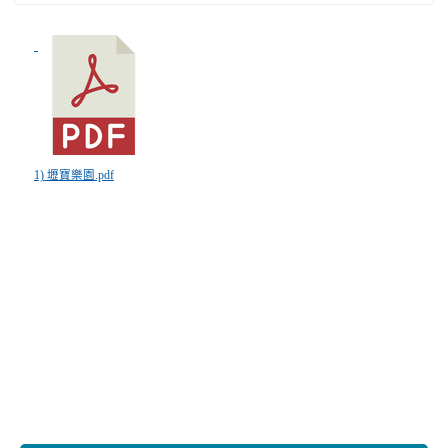
1) 壢寶樂園.pdf
:::