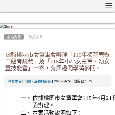
T
:::
本站消息
分月文章
函轉桃園市女童軍會辦理「115年梅花鹿暨
中級考驗營」及「115年小小女童軍、幼女
童技能營」一案，有興趣同學請參閱。
-
| 2026-04-29 | 點閱數： 70
教務處協行教師
活動與競賽
一、
依據桃園市女童軍會115年4月21
函辦理。
二、
本案活動說明如下：