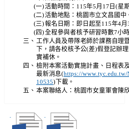
(一)
活動時間：115年5月17日(星
(二)
活動地點：桃園市立文昌國中
(三)
報名日期：即日起至115年4月3
(四)
全程參與者核予研習時數7小
三、
工作人員及帶隊老師於課務自理
下，請各校核予公(差)假登記辦
實補休。
四、
檢附本案活動實施計畫、日程表及
最新消息(
https://www.tyc.edu.t
)下載。
10535
五、
本案聯絡人：桃園市女童軍會陳欣霓小姐