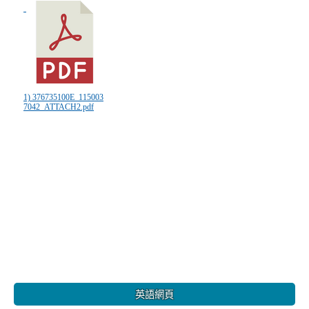
1) 376735100E_115003
7042_ATTACH2.pdf
:::
英語網頁