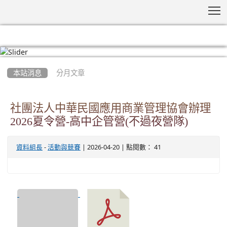
T
:::
本站消息
分月文章
社團法人中華民國應用商業管理協會辦理
2026夏令營-高中企管營(不過夜營隊)
-
| 2026-04-20 | 點閱數： 41
資料組長
活動與競賽