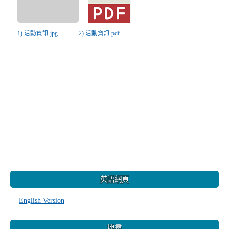
1) 活動資訊.jpg
2) 活動資訊.pdf
:::
英語網頁
English Version
搜尋