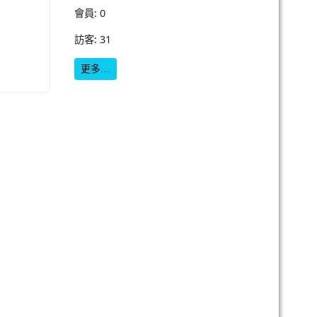
會員: 0
訪客: 31
更多…