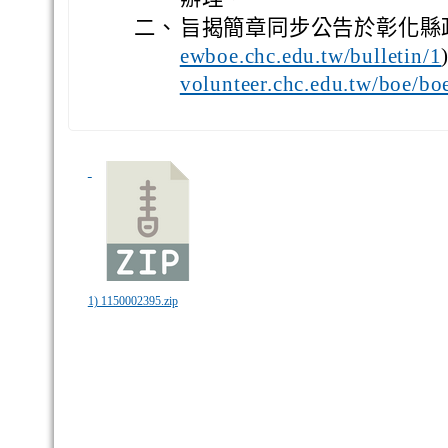
二、
旨揭簡章同步公告於彰化縣
ewboe.chc.edu.tw/bulletin/1
volunteer.chc.edu.tw/boe/b
1) 1150002395.zip