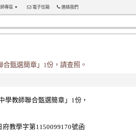
師專區
電子信箱
連絡我們
:::
聯合甄選簡章」1份，請查照。
民中學教師聯合甄選簡章」1份，
府教學字第1150099170號函