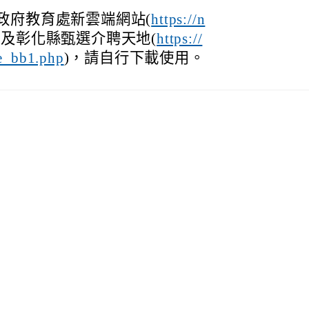
政府教育處新雲端網站(
https://n
)及彰化縣甄選介聘天地(
https://
)，請自行下載使用。
oe_bb1.php