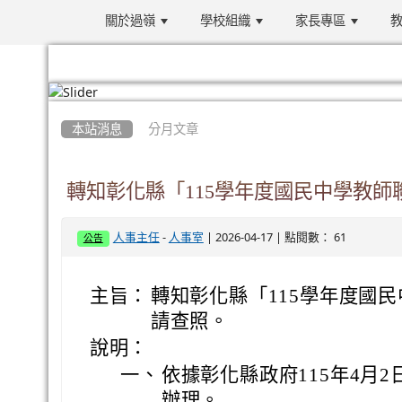
關於過嶺
學校組織
家長專區
教
:::
本站消息
分月文章
轉知彰化縣「115學年度國民中學教師
-
| 2026-04-17 | 點閱數： 61
人事主任
人事室
公告
主旨：
轉知彰化縣「115學年度國
請查照。
說明：
一、
依據彰化縣政府115年4月2日
辦理。