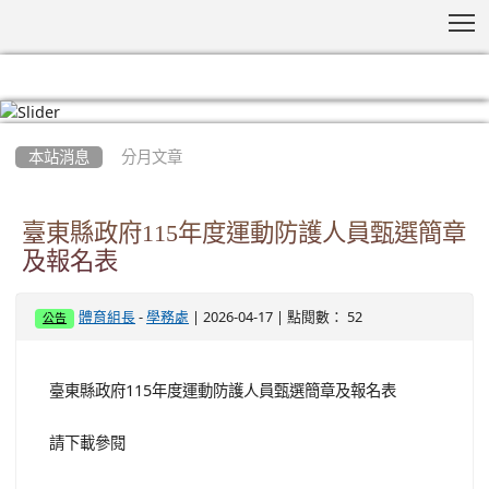
T
:::
本站消息
分月文章
臺東縣政府115年度運動防護人員甄選簡章
及報名表
-
| 2026-04-17 | 點閱數： 52
體育組長
學務處
公告
臺東縣政府115年度運動防護人員甄選簡章及報名表
請下載參閱